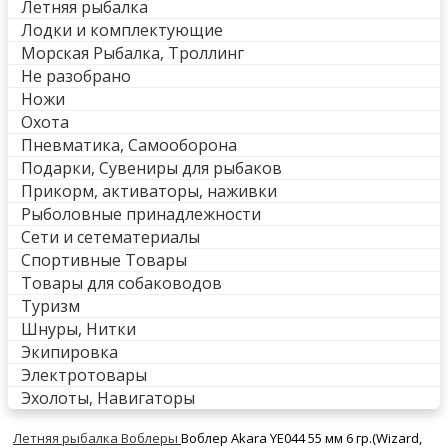
Летняя рыбалка
Лодки и комплектующие
Морская Рыбалка, Троллинг
Не разобрано
Ножи
Охота
Пневматика, Самооборона
Подарки, Сувениры для рыбаков
Прикорм, активаторы, наживки
Рыболовные принадлежности
Сети и сетематериалы
Спортивные Товары
Товары для собаководов
Туризм
Шнуры, Нитки
Экипировка
Электротовары
Эхолоты, Навигаторы
Летняя рыбалка
Воблеры
Воблер Akara YE044 55 мм 6 гр.(Wizard,