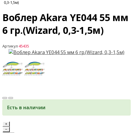
0,3-1,5м)
Воблер Akara YE044 55 мм
6 гр.(Wizard, 0,3-1,5м)
Артикул
45435
Есть в наличии
+
−