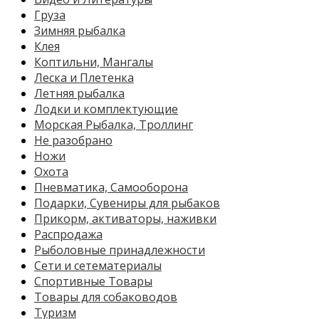
Груза
Зимняя рыбалка
Клея
Коптильни, Мангалы
Леска и Плетенка
Летняя рыбалка
Лодки и комплектующие
Морская Рыбалка, Троллинг
Не разобрано
Ножи
Охота
Пневматика, Самооборона
Подарки, Сувениры для рыбаков
Прикорм, активаторы, наживки
Распродажа
Рыболовные принадлежности
Сети и сетематериалы
Спортивные Товары
Товары для собаководов
Туризм