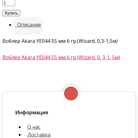
Купить
Описание
Воблер Akara YE044 55 мм 6 гр.(Wizard, 0,3-1,5м)
Воблер Akara YE044 55 мм 6 гр.(Wizard
,
0
,
3-1
,
5м)
Информация
О нас
Доставка