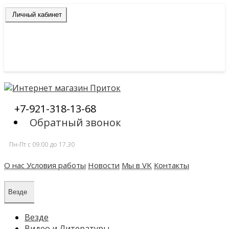
Личный кабинет
+7-921-318-13-68
Обратный звонок
Пн-Пт c 09.00 до 17.30
О нас
Условия работы
Новости
Мы в VK
Контакты
Везде
Везде
Видео и Литературы