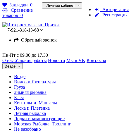
Закладки
0
Личный кабинет
Авторизация
Сравнение
Регистрация
товаров
0
+7-921-318-13-68
Обратный звонок
Пн-Пт c 09.00 до 17.30
О нас
Условия работы
Новости
Мы в VK
Контакты
Везде
Везде
Видео и Литературы
Груза
Зимняя рыбалка
Клея
Коптильни, Мангалы
Леска и Плетенка
Летняя рыбалка
Лодки и комплектующие
Морская Рыбалка, Троллинг
Не разобрано