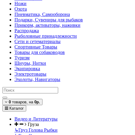
Ножи
Охота
Пневматика, Самооборона
Подарки, Сувениры для рыбаков
Прикорм, активаторы, наживки
Распродажа
Рыболовные принадлежности
Сети и сетематериалы
Спортивные Товары
Товары для собаководов
Туризм
Шнуры, Нитки
Экипировка
Электротовары
Эхолоты, Навигаторы
0
товаров,
на
0р.
Каталог
Видео и Литературы
Груза
↳
Груз Голова Рыбки