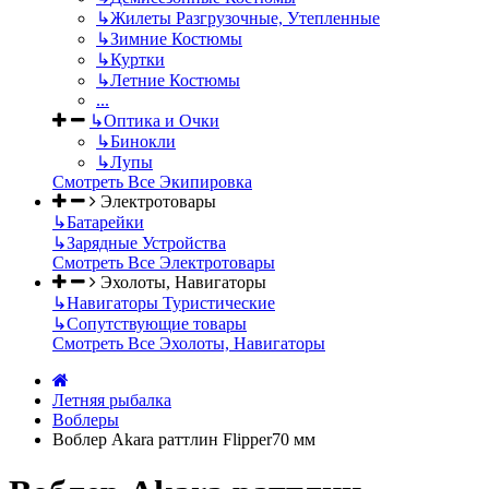
↳
Жилеты Разгрузочные, Утепленные
↳
Зимние Костюмы
↳
Куртки
↳
Летние Костюмы
...
↳
Оптика и Очки
↳
Бинокли
↳
Лупы
Смотреть Все Экипировка
Электротовары
↳
Батарейки
↳
Зарядные Устройства
Смотреть Все Электротовары
Эхолоты, Навигаторы
↳
Навигаторы Туристические
↳
Сопутствующие товары
Смотреть Все Эхолоты, Навигаторы
Летняя рыбалка
Воблеры
Воблер Akara раттлин Flipper70 мм