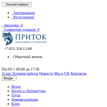
Личный кабинет
Авторизация
Регистрация
Закладки
0
Сравнение товаров
0
+7-921-318-13-68
Обратный звонок
Пн-Пт c 09.00 до 17.30
О нас
Условия работы
Новости
Мы в VK
Контакты
Везде
Везде
Видео и Литературы
Груза
Зимняя рыбалка
Клея