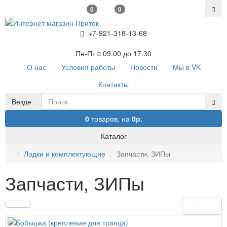
0
0
+7-921-318-13-68
Пн-Пт c 09.00 до 17.30
О нас
Условия работы
Новости
Мы в VK
Контакты
Везде
0
товаров,
на
0р.
Каталог
Лодки и комплектующие
Запчасти, ЗИПы
Запчасти, ЗИПы