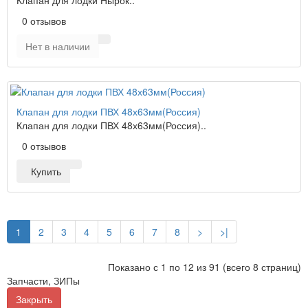
Клапан для лодки Нырок..
0 отзывов
Нет в наличии
Клапан для лодки ПВХ 48х63мм(Россия)
Клапан для лодки ПВХ 48х63мм(Россия)..
0 отзывов
Купить
1
2
3
4
5
6
7
8
>
>|
Показано с 1 по 12 из 91 (всего 8 страниц)
Запчасти, ЗИПы
Закрыть